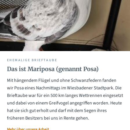
EHEMALIGE BRIEFTAUBE
Das ist Mariposa (genannt Posa)
Mit hängendem Flügel und ohne Schwanzfedern fanden
wir Posa eines Nachmittags im Wiesbadener Stadtpark. Die
Brieftaube war für ein 500 km langes Wettrennen eingesetzt
und dabei von einem Greifvogel angegriffen worden. Heute
hat sie sich gut erholt und darf mit dem Segen ihres
früheren Besitzers bei uns in Rente gehen.
Mehr über unsere Arbeit