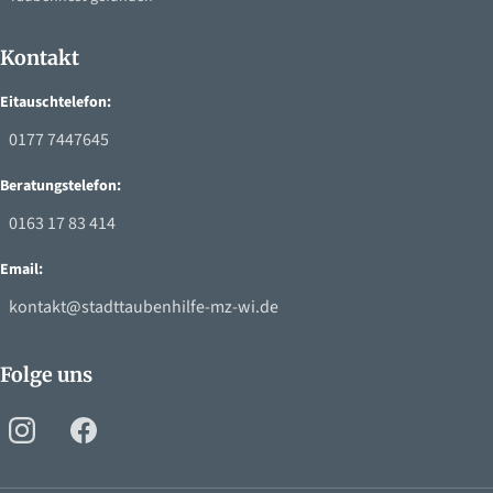
Kontakt
Eitauschtelefon:
0177 7447645
Beratungstelefon:
0163 17 83 414
Email:
kontakt@stadttaubenhilfe-mz-wi.de
Folge uns