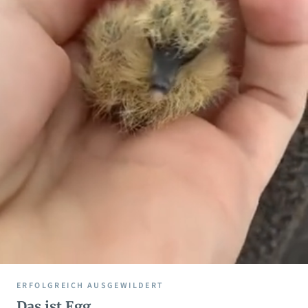
ERFOLGREICH AUSGEWILDERT
Das ist Egg