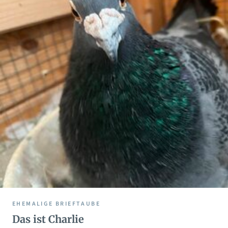
EHEMALIGE BRIEFTAUBE
Das ist Charlie