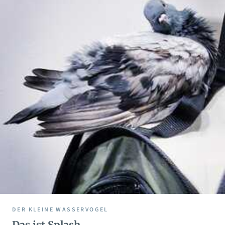
DER KLEINE WASSERVOGEL
Das ist Splash